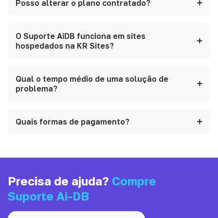
Posso alterar o plano contratado?
O Suporte AiDB funciona em sites
hospedados na KR Sites?
Qual o tempo médio de uma solução de
problema?
Quais formas de pagamento?
Precisa de ajuda?
Compre
Suporte Ai-DB