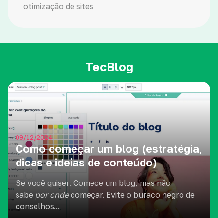
otimização de sites
TecBlog
09/12/2024
Como começar um blog (estratégia,
dicas e ideias de conteúdo)
Se você quiser: Comece um blog, mas não
sabe
por onde
começar. Evite o buraco negro de
conselhos...