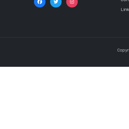
Lin
Copyr