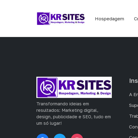
Hospedagem
C
Ins
A E
Transformando ideias em
Sup
resultados: Marketing digital,
Tra
design, publicidade e SEO, tudo em
um só lugar!
Con
Con