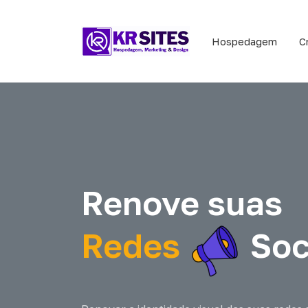
Hospedagem
C
Renove suas
Redes
Soc