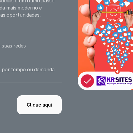
sociais é um ótimo passo
nda mais moderno e
vas oportunidades,
 suas redes
os por tempo ou demanda
Clique aqui