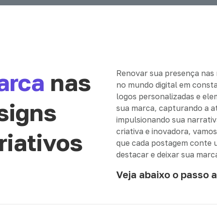
arca
nas
Renovar sua presença nas r
no mundo digital em consta
logos personalizadas e el
signs
sua marca, capturando a a
impulsionando sua narrati
criativa e inovadora, vamos 
riativos
que cada postagem conte u
destacar e deixar sua marca
Veja abaixo o passo a