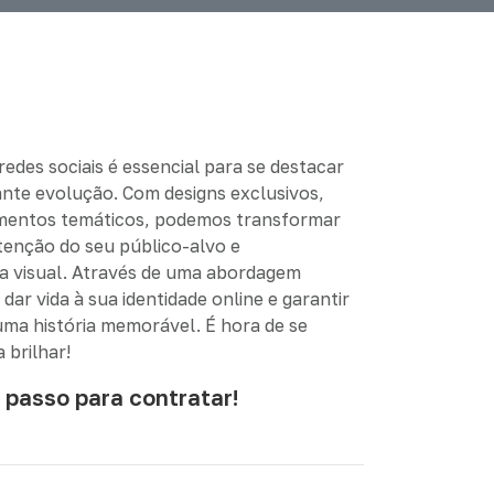
edes sociais é essencial para se destacar
nte evolução. Com designs exclusivos,
ementos temáticos, podemos transformar
tenção do seu público-alvo e
va visual. Através de uma abordagem
dar vida à sua identidade online e garantir
ma história memorável. É hora de se
 brilhar!
 passo para contratar!