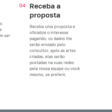
Receba a
04
proposta
as
Receba uma proposta e
e
oficialize o interesse
em ser
pagando, os dados lhe
serão enviado pelo
consultor, após as artes
criadas, elas serão
postadas na suas redes
pela nossa equipe ou você
mesmo, se preferir.