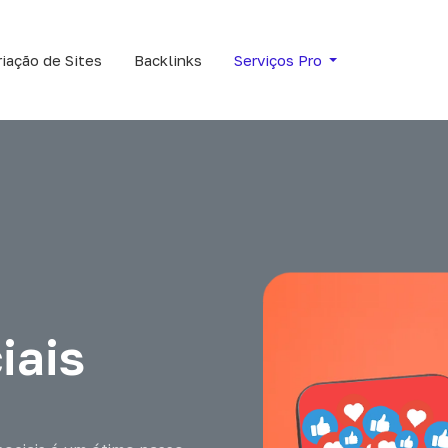
riação de Sites
Backlinks
Serviços Pro
iais