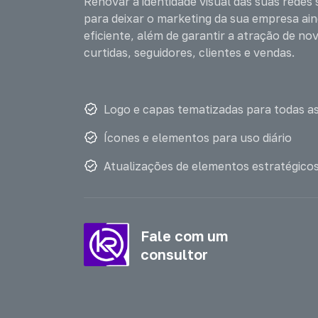
Renovar a identidade visual das suas redes 
para deixar o marketing da sua empresa ai
eficiente, além de garantir a atração de no
curtidas, seguidores, clientes e vendas.
Logo e capas tematizadas para todas as
Ícones e elementos para uso diário
Atualizações de elementos estratégic
Fale com um
consultor