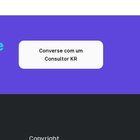
e
Converse com um
Consultor KR
Copyright