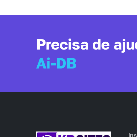
Precisa de aj
Ai-DB
Ins