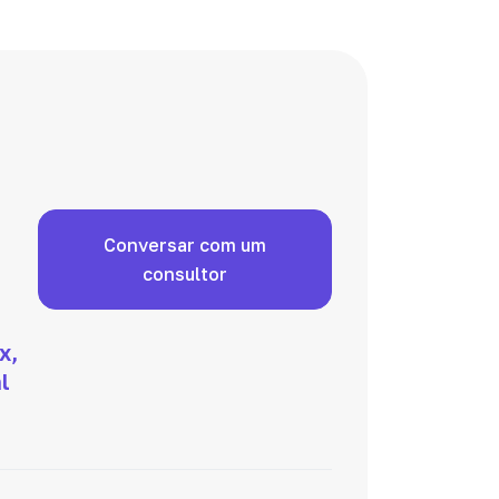
Conversar com um
consultor
x,
l