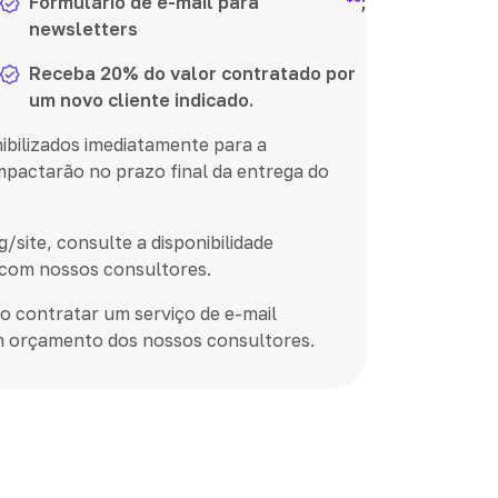
Formulário de e-mail para
**
;
newsletters
Receba 20% do valor contratado por
um novo cliente indicado.
ibilizados imediatamente para a
impactarão no prazo final da entrega do
site, consulte a disponibilidade
 com nossos consultores.
o contratar um serviço de e-mail
um orçamento dos nossos consultores.