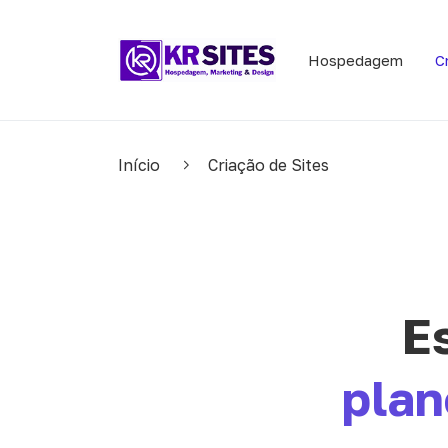
Hospedagem
C
Início
Criação de Sites
E
plan