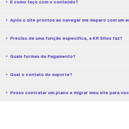
+
E como faço com o conteúdo?
+
Após o site prontos ao navegar me deparo com um er
+
Preciso de uma função especifica, a KR Sites faz?
+
Quais formas de Pagamento?
+
Qual o contato do suporte?
+
Posso contratar um plano e migrar meu site para vo