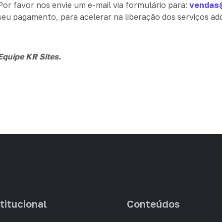
Por favor nos envie um e-mail via formulário para:
vendas@
seu pagamento, para acelerar na liberação dos serviços adq
Equipe KR Sites.
titucional
Conteúdos