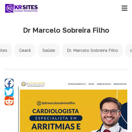
Dr Marcelo Sobreira Filho
ites
Ceará
Saúde
Dr. Marcelo Sobreira Filho
c