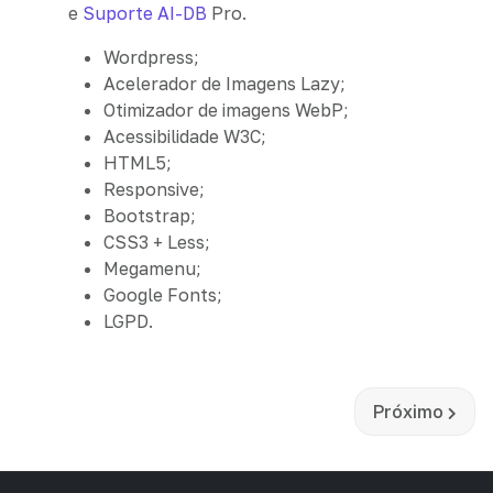
e
Suporte AI-DB
Pro.
Wordpress;
Acelerador de Imagens Lazy;
Otimizador de imagens WebP;
Acessibilidade W3C;
HTML5;
Responsive;
Bootstrap;
CSS3 + Less;
Megamenu;
Google Fonts;
LGPD.
Próximo artigo
Próximo