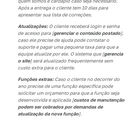
quem somos e cardápio caso seja necessário.
Após a entrega o cliente tem 10 dias para
apresentar sua lista de correções.
Atualizações:
O cliente receberá login e senha
de acesso para [
gerenciar o conteúdo postado
],
caso ele precise de ajuda pode contatar o
suporte e pagar uma pequena taxa para que a
equipe atualize por ele. O sistema que [
gerencia
o site
] será atualizado frequentemente sem
custo extra para o cliente.
Funções extras:
Caso o cliente no decorrer do
ano precise de uma função específica pode
solicitar um orçamento para que a função seja
desenvolvida e aplicada [
custos de manutenção
podem ser cobrados por demandas de
atualização da nova função
].