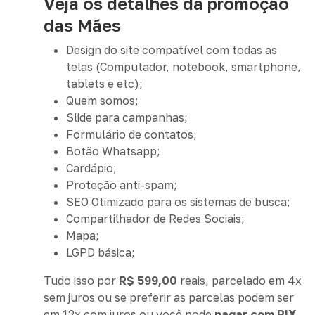
Veja os detalhes da promoção
das Mães
Design do site compatível com todas as
telas (Computador, notebook, smartphone,
tablets e etc);
Quem somos;
Slide para campanhas;
Formulário de contatos;
Botão Whatsapp;
Cardápio;
Proteção anti-spam;
SEO Otimizado para os sistemas de busca;
Compartilhador de Redes Sociais;
Mapa;
LGPD básica;
Tudo isso por
R$ 599,00
reais, parcelado em 4x
sem juros ou se preferir as parcelas podem ser
em 12x com juros ou você pode
pagar com PIX