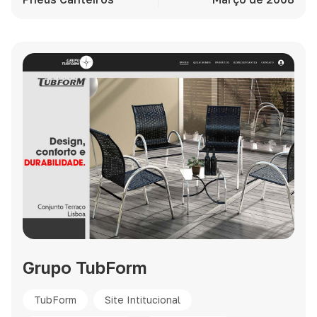
para uma experiência aprimorada!
Grupo TubForm
TubForm
Site Intitucional