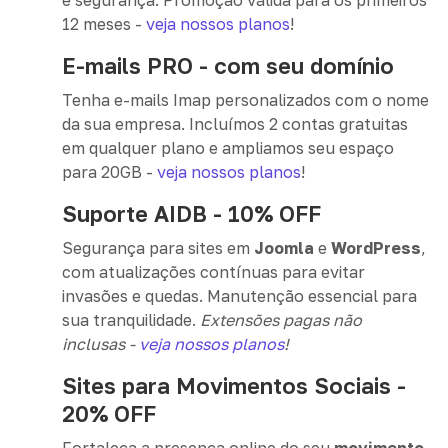
e segurança. Promoção válida para os primeiros
12 meses -
veja nossos planos
!
E-mails PRO - com seu domínio
Tenha e-mails Imap personalizados com o nome
da sua empresa. Incluímos 2 contas gratuitas
em qualquer plano e ampliamos seu espaço
para 20GB -
veja nossos planos
!
Suporte AIDB - 10% OFF
Segurança para sites em
Joomla
e
WordPress
,
com atualizações contínuas para evitar
invasões e quedas. Manutenção essencial para
sua tranquilidade.
Extensões pagas não
inclusas -
veja nossos planos
!
Sites para Movimentos Sociais -
20% OFF